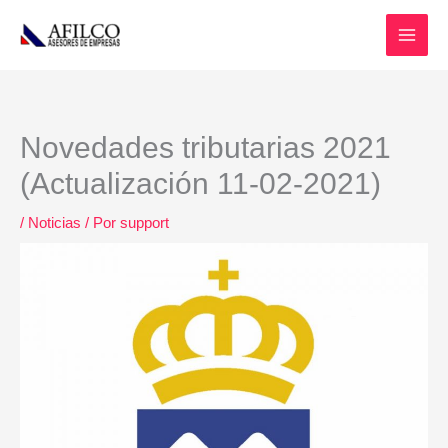
Ir
al
contenido
Novedades tributarias 2021
(Actualización 11-02-2021)
/
Noticias
/ Por
support