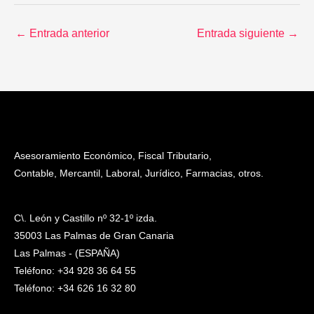
←
Entrada anterior
Entrada siguiente
→
Asesoramiento Económico, Fiscal Tributario,
Contable, Mercantil, Laboral, Jurídico, Farmacias, otros.
C\. León y Castillo nº 32-1º izda.
35003 Las Palmas de Gran Canaria
Las Palmas - (ESPAÑA)
Teléfono: +34 928 36 64 55
Teléfono: +34 626 16 32 80