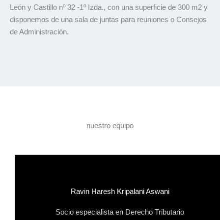
León y Castillo nº 32 -1º Izda., con una superficie de 300 m2 y
disponemos de una sala de juntas para reuniones o Consejos
de Administración.
nuestro equipo
Ravin Haresh Kripalani Aswani
Socio especialista en Derecho Tributario