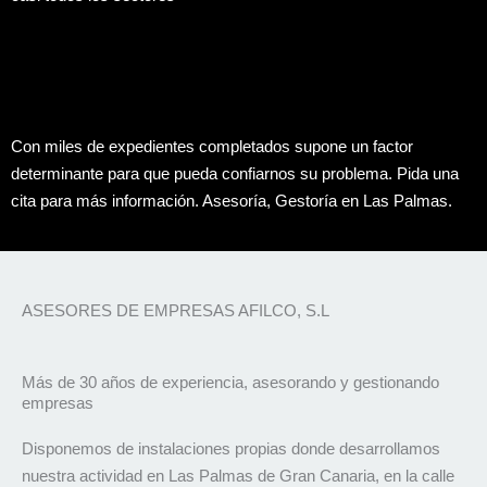
Con miles de expedientes completados supone un factor
determinante para que pueda confiarnos su problema. Pida una
cita para más información. Asesoría, Gestoría en Las Palmas.
ASESORES DE EMPRESAS AFILCO, S.L
Más de 30 años de experiencia, asesorando y gestionando
empresas
Disponemos de instalaciones propias donde desarrollamos
nuestra actividad en Las Palmas de Gran Canaria, en la calle