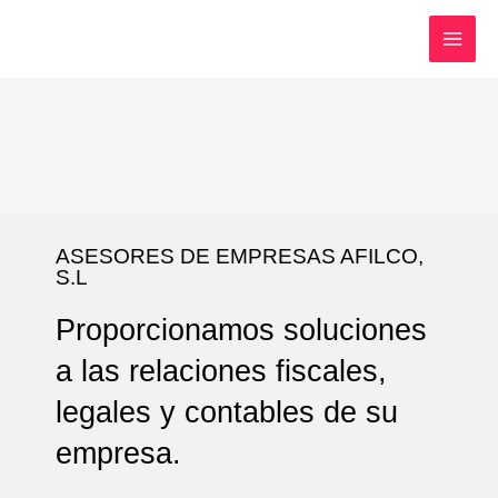
Ir
al
contenido
ASESORES DE EMPRESAS AFILCO,
S.L
Proporcionamos soluciones
a las relaciones fiscales,
legales y contables de su
empresa.