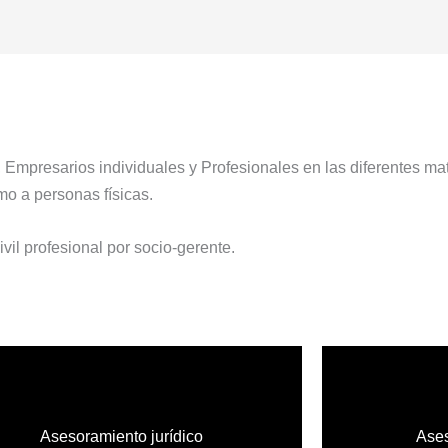
 Empresarios individuales y Profesionales en las diferentes mat
como a personas físicas.
vil profesional por socio-gerente.
Asesoramiento jurídico
Ases