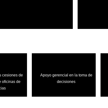
as cesiones de
Apoyo gerencial en la toma de
e oficinas de
decisiones
cias