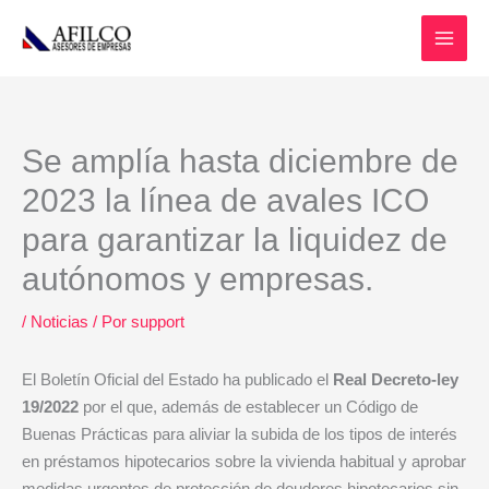
Ir
al
contenido
Se amplía hasta diciembre de
2023 la línea de avales ICO
para garantizar la liquidez de
autónomos y empresas.
/
Noticias
/ Por
support
El Boletín Oficial del Estado ha publicado el
Real Decreto-ley
19/2022
por el que, además de establecer un Código de
Buenas Prácticas para aliviar la subida de los tipos de interés
en préstamos hipotecarios sobre la vivienda habitual y aprobar
medidas urgentes de protección de deudores hipotecarios sin