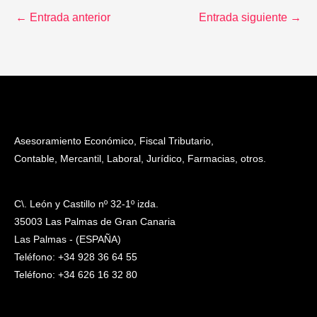
←
Entrada anterior
Entrada siguiente
→
Asesoramiento Económico, Fiscal Tributario,
Contable, Mercantil, Laboral, Jurídico, Farmacias, otros.
C\. León y Castillo nº 32-1º izda.
35003 Las Palmas de Gran Canaria
Las Palmas - (ESPAÑA)
Teléfono: +34 928 36 64 55
Teléfono: +34 626 16 32 80