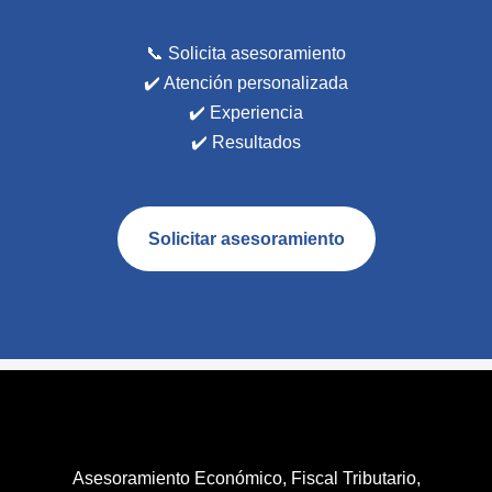
📞 Solicita asesoramiento
✔️ Atención personalizada
✔️ Experiencia
✔️ Resultados
Solicitar asesoramiento
Asesoramiento Económico, Fiscal Tributario,