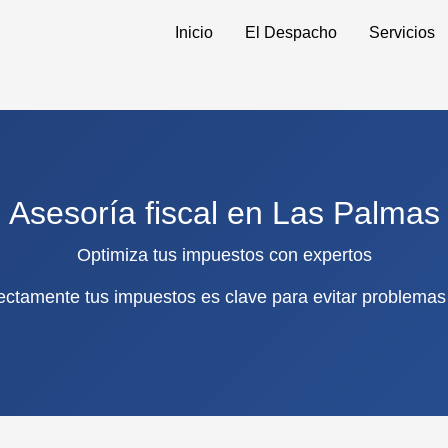
Inicio
El Despacho
Servicios
Asesoría fiscal en Las Palmas
Optimiza tus impuestos con expertos
ectamente tus impuestos es clave para evitar problema