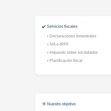
✔️ Servicios fiscales
• Declaraciones trimestrales
• IVA e IRPF
• Impuesto sobre sociedades
• Planificación fiscal
🎯 Nuestro objetivo