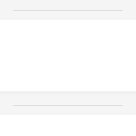
________________________________________
________________________________________