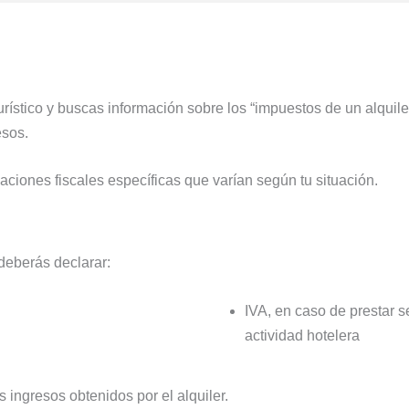
urístico y buscas información sobre los “impuestos de un alquil
esos.
gaciones fiscales específicas que varían según tu situación.
deberás declarar:
IVA, en caso de prestar s
actividad hotelera
 ingresos obtenidos por el alquiler.