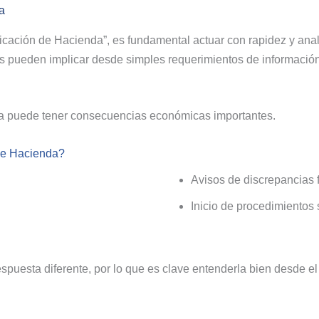
a
ficación de Hacienda”, es fundamental actuar con rapidez y anal
es pueden implicar desde simples requerimientos de información
cta puede tener consecuencias económicas importantes.
 de Hacienda?
Avisos de discrepancias 
Inicio de procedimientos
spuesta diferente, por lo que es clave entenderla bien desde el 