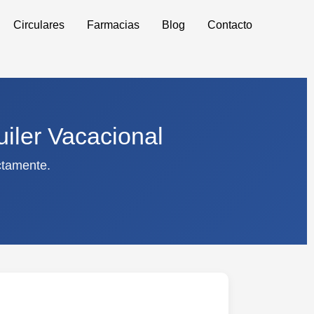
Circulares
Farmacias
Blog
Contacto
uiler Vacacional
ectamente.