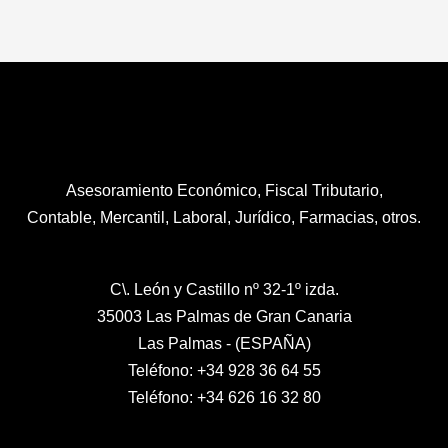
Asesoramiento Económico, Fiscal Tributario,
Contable, Mercantil, Laboral, Jurídico, Farmacias, otros.
C\. León y Castillo nº 32-1º izda.
35003 Las Palmas de Gran Canaria
Las Palmas - (ESPAÑA)
Teléfono: +34 928 36 64 55
Teléfono: +34 626 16 32 80