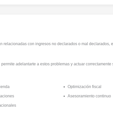
n relacionadas con ingresos no declarados o mal declarados, e
 permite adelantarte a estos problemas y actuar correctamente s
cienda
Optimización fiscal
gaciones
Asesoramiento continuo
acionales