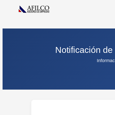
Ir
al
contenido
Notificación de
Informaci