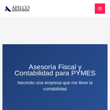
Ir
al
contenido
Asesoría Fiscal y
Contabilidad para PYMES
Necesito una empresa que me lleve la
contabilidad