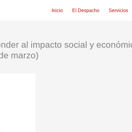
Inicio
El Despacho
Servicios
der al impacto social y económi
 de marzo)