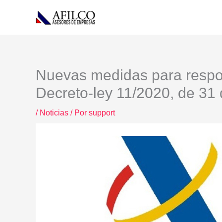
Ir
al
contenido
Nuevas medidas para respon
Decreto-ley 11/2020, de 31
/
Noticias
/ Por
support