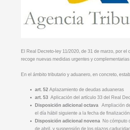
El Real Decreto-ley 11/2020, de 31 de marzo, por el
recoge nuevas medidas urgentes y complementarias 
En el ámbito tributario y aduanero, en concreto, esta
art. 52
Aplazamiento de deudas aduaneras
art. 53
Aplicación del artículo 33 del Real 
Disposición adicional octava
Ampliación de 
el día hábil siguiente a la fecha de finalizació
Disposición adicional novena
No cómputo del
de abril, y suspensión de los plazos caducidad