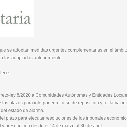
 que se adoptan medidas urgentes complementarias en el ámbito
a las adoptadas anteriormente.
blece:
Decreto-ley 8/2020 a Comunidades Autónomas y Entidades Local
los plazos para interponer recurso de reposición y reclamaci
n del estado de alarma.
 plazo para ejecutar resoluciones de los tribunales económico
 y prescripción desde el 14 de marzo al 30 de abril.