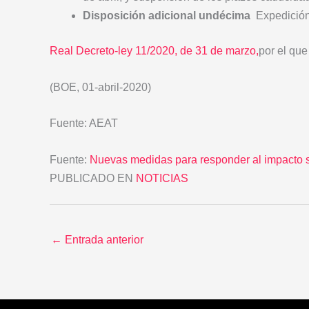
Disposición adicional undécima
Expedición 
Real Decreto-ley 11/2020, de 31 de marzo,
por el qu
(BOE, 01-abril-2020)
Fuente: AEAT
Fuente:
Nuevas medidas para responder al impacto s
PUBLICADO EN
NOTICIAS
←
Entrada anterior