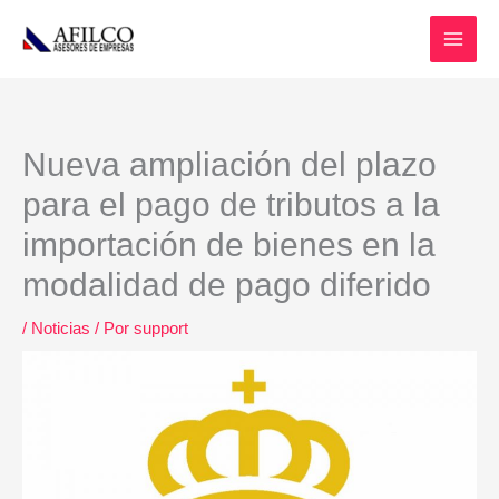
Ir
al
contenido
Nueva ampliación del plazo
para el pago de tributos a la
importación de bienes en la
modalidad de pago diferido
/
Noticias
/ Por
support