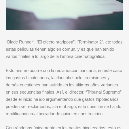
“Blade Runner”, “El efecto mariposa”, “Terminator 2”, etc todas
estas películas tienen algo en común, y es que han tenido
varios finales a lo largo de la historia cinematográfica.
Esto mismo ocurre con la reclamación bancaria; en este caso
los gastos hipotecarios, la cláusula suelo, comisiones y
demás cuestiones han sufrido en los últimos años variantes
en sus secuencias finales. Así, el director, “Tribunal Supremo”,
desde el inicio ha ido argumentando qué gastos hipotecarios
pueden ser reclamados, sin embargo, esta cuestión se ha ido
modificando cual borrador de guion en construcción.
Centrándonos únicamente en los gastos hipotecarios, esto es,