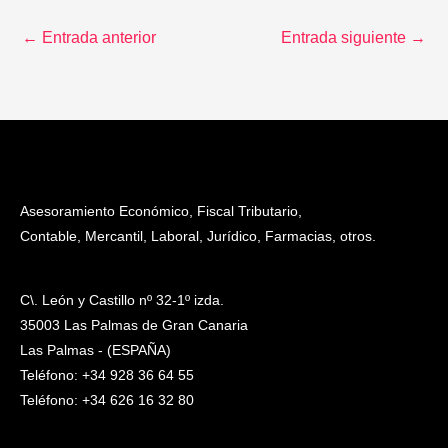
←
Entrada anterior
Entrada siguiente
→
Asesoramiento Económico, Fiscal Tributario,
Contable, Mercantil, Laboral, Jurídico, Farmacias, otros.
C\. León y Castillo nº 32-1º izda.
35003 Las Palmas de Gran Canaria
Las Palmas - (ESPAÑA)
Teléfono: +34 928 36 64 55
Teléfono: +34 626 16 32 80