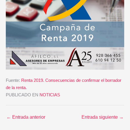
Fuente:
Renta 2019. Consecuencias de confirmar el borrador
de la renta.
PUBLICADO EN
NOTICIAS
←
Entrada anterior
Entrada siguiente
→