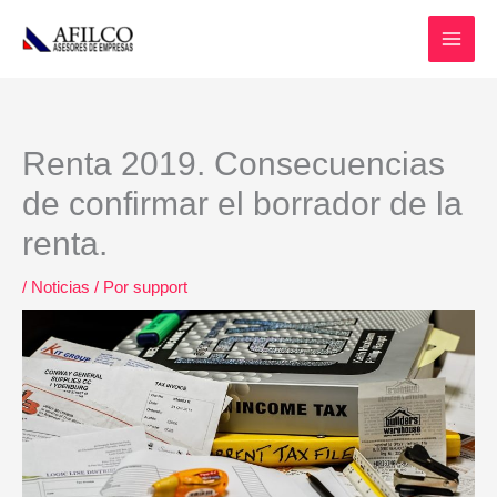
Ir
al
contenido
Renta 2019. Consecuencias
de confirmar el borrador de la
renta.
/
Noticias
/ Por
support