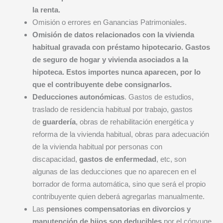
la renta.
Omisión o errores en Ganancias Patrimoniales.
Omisión de datos relacionados con la vivienda
habitual gravada con préstamo hipotecario. Gastos
de seguro de hogar y vivienda asociados a la
hipoteca. Estos importes nunca aparecen, por lo
que el contribuyente debe consignarlos.
Deducciones autonómicas
. Gastos de estudios,
traslado de residencia habitual por trabajo, gastos
de
guardería
, obras de rehabilitación energética y
reforma de la vivienda habitual, obras para adecuación
de la vivienda habitual por personas con
discapacidad,
gastos de enfermedad
, etc, son
algunas de las deducciones que no aparecen en el
borrador de forma automática, sino que será el propio
contribuyente quien deberá agregarlas manualmente.
Las
pensiones compensatorias en divorcios y
manutención de hijos son deducibles
por el cónyuge