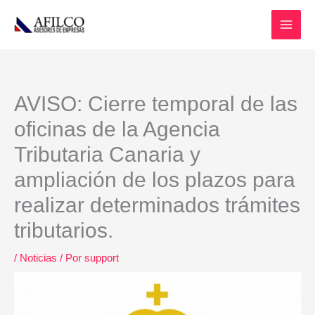
Ir
al
contenido
AVISO: Cierre temporal de las
oficinas de la Agencia
Tributaria Canaria y
ampliación de los plazos para
realizar determinados trámites
tributarios.
/
Noticias
/ Por
support