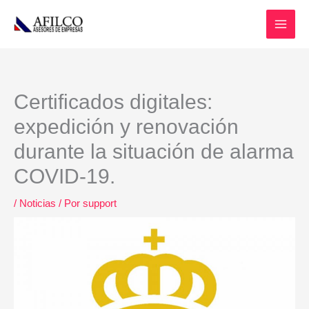
Ir
al
contenido
Certificados digitales:
expedición y renovación
durante la situación de alarma
COVID-19.
/
Noticias
/ Por
support