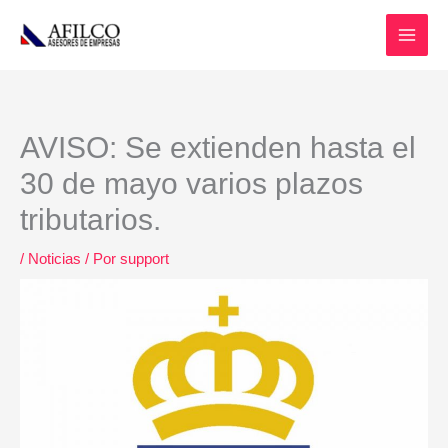
Ir
al
contenido
AVISO: Se extienden hasta el
30 de mayo varios plazos
tributarios.
/
Noticias
/ Por
support