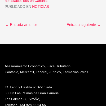
no establecidos en Canarias
PUBLICADO EN
NOTICIAS
←
Entrada anterior
Entrada siguiente
→
Asesoramiento Económico, Fiscal Tributario,
Contable, Mercantil, Laboral, Jurídico, Farmacias, otros.
C\. León y Castillo nº 32-1º izda.
35003 Las Palmas de Gran Canaria
Las Palmas - (ESPAÑA)
Teléfono: +34 928 36 64 55