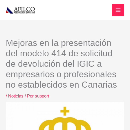
Ir
al
contenido
Mejoras en la presentación
del modelo 414 de solicitud
de devolución del IGIC a
empresarios o profesionales
no establecidos en Canarias
/
Noticias
/ Por
support