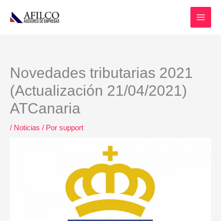
Ir
al
contenido
Novedades tributarias 2021
(Actualización 21/04/2021)
ATCanaria
/
Noticias
/ Por
support